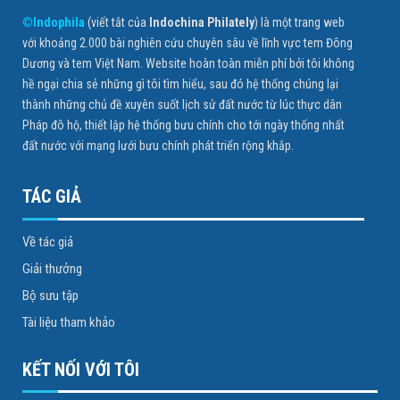
©Indophila
(viết tắt của
Indochina Philately
) là một trang web
với khoảng 2.000 bài nghiên cứu chuyên sâu về lĩnh vực tem Đông
Dương và tem Việt Nam. Website hoàn toàn miễn phí bởi tôi không
hề ngại chia sẻ những gì tôi tìm hiểu, sau đó hệ thống chúng lại
thành những chủ đề xuyên suốt lịch sử đất nước từ lúc thực dân
Pháp đô hộ, thiết lập hệ thống bưu chính cho tới ngày thống nhất
đất nước với mạng lưới bưu chính phát triển rộng khắp.
TÁC GIẢ
Về tác giả
Giải thưởng
Bộ sưu tập
Tài liệu tham khảo
KẾT NỐI VỚI TÔI