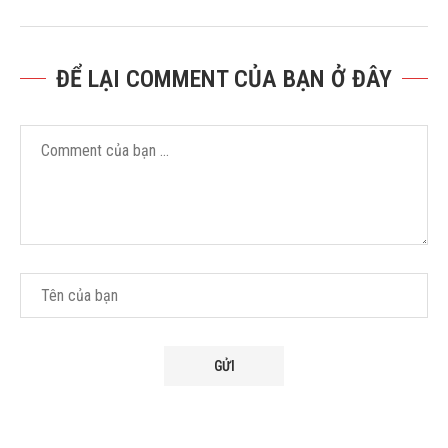
ĐỂ LẠI COMMENT CỦA BẠN Ở ĐÂY