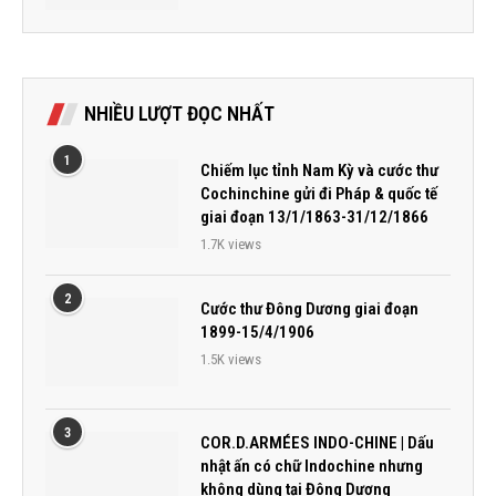
NHIỀU LƯỢT ĐỌC NHẤT
1
Chiếm lục tỉnh Nam Kỳ và cước thư
Cochinchine gửi đi Pháp & quốc tế
giai đoạn 13/1/1863-31/12/1866
1.7K views
2
Cước thư Đông Dương giai đoạn
1899-15/4/1906
1.5K views
3
COR.D.ARMÉES INDO-CHINE | Dấu
nhật ấn có chữ Indochine nhưng
không dùng tại Đông Dương