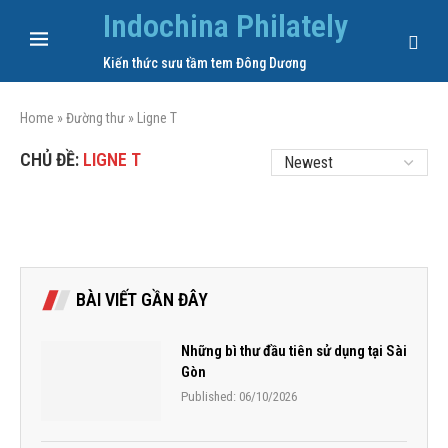
Indochina Philately
Kiến thức sưu tầm tem Đông Dương
Home
»
Đường thư
»
Ligne T
CHỦ ĐỀ:
LIGNE T
BÀI VIẾT GẦN ĐÂY
Những bì thư đầu tiên sử dụng tại Sài
Gòn
Published:
06/10/2026