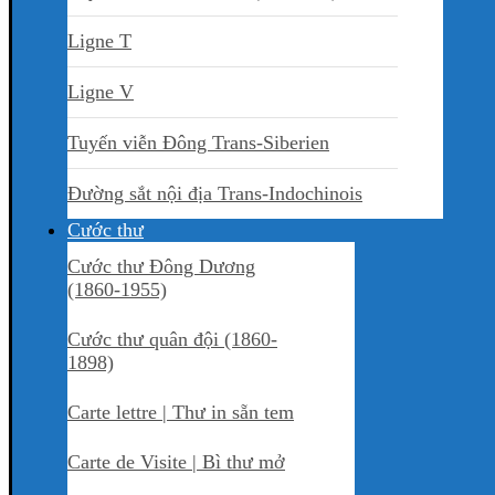
Ligne T
Ligne V
Tuyến viễn Đông Trans-Siberien
Đường sắt nội địa Trans-Indochinois
Cước thư
Cước thư Đông Dương
(1860-1955)
Cước thư quân đội (1860-
1898)
Carte lettre | Thư in sẵn tem
Carte de Visite | Bì thư mở