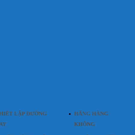
HIẾT LẬP ĐƯỜNG
HÃNG HÀNG
AY
KHÔNG