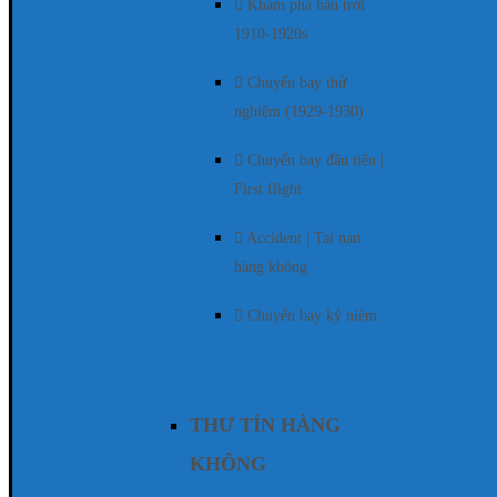
Khám phá bầu trời
1910-1920s
Chuyến bay thử
nghiệm (1929-1930)
Chuyến bay đầu tiên |
First flight
Accident | Tai nạn
hàng không
Chuyến bay kỷ niệm
THƯ TÍN HÀNG
KHÔNG