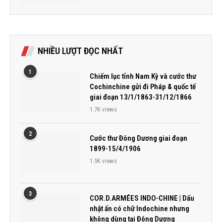
NHIỀU LƯỢT ĐỌC NHẤT
1
Chiếm lục tỉnh Nam Kỳ và cước thư
Cochinchine gửi đi Pháp & quốc tế
giai đoạn 13/1/1863-31/12/1866
1.7K views
2
Cước thư Đông Dương giai đoạn
1899-15/4/1906
1.5K views
3
COR.D.ARMÉES INDO-CHINE | Dấu
nhật ấn có chữ Indochine nhưng
không dùng tại Đông Dương