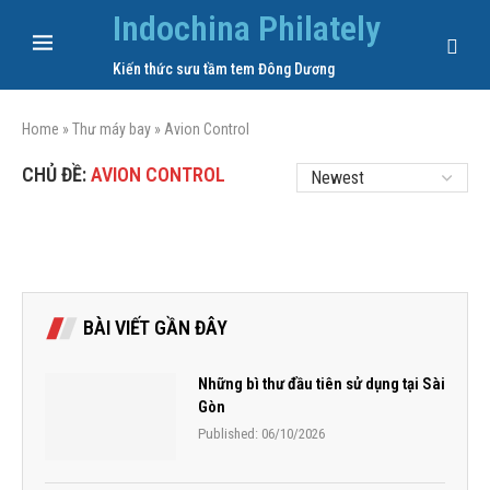
Indochina Philately
Kiến thức sưu tầm tem Đông Dương
Home
»
Thư máy bay
»
Avion Control
CHỦ ĐỀ:
AVION CONTROL
BÀI VIẾT GẦN ĐÂY
Những bì thư đầu tiên sử dụng tại Sài
Gòn
Published:
06/10/2026