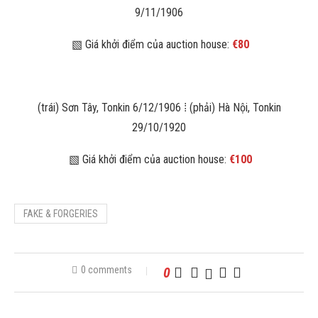
9/11/1906
▧ Giá khởi điểm của auction house:
€80
(trái) Sơn Tây, Tonkin 6/12/1906 ⁞ (phải) Hà Nội, Tonkin
29/10/1920
▧ Giá khởi điểm của auction house:
€100
FAKE & FORGERIES
0 comments
0