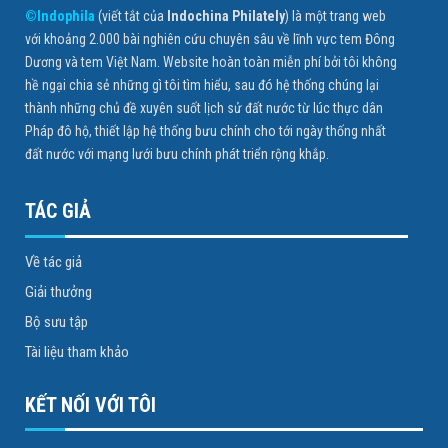
©Indophila
(viết tắt của
Indochina Philately
) là một trang web
với khoảng 2.000 bài nghiên cứu chuyên sâu về lĩnh vực tem Đông
Dương và tem Việt Nam. Website hoàn toàn miễn phí bởi tôi không
hề ngại chia sẻ những gì tôi tìm hiểu, sau đó hệ thống chúng lại
thành những chủ đề xuyên suốt lịch sử đất nước từ lúc thực dân
Pháp đô hộ, thiết lập hệ thống bưu chính cho tới ngày thống nhất
đất nước với mạng lưới bưu chính phát triển rộng khắp.
TÁC GIẢ
Về tác giả
Giải thưởng
Bộ sưu tập
Tài liệu tham khảo
KẾT NỐI VỚI TÔI