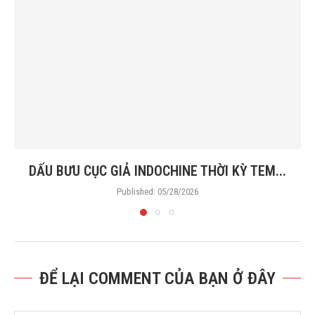
DẤU BƯU CỤC GIẢ INDOCHINE THỜI KỲ TEM...
Published:
05/28/2026
ĐỂ LẠI COMMENT CỦA BẠN Ở ĐÂY