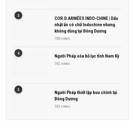
3
COR.D.ARMÉES INDO-CHINE | Dấu
nhật ấn có chữ Indochine nhưng
không dùng tại Đông Dương
738 views
4
Người Pháp xóa bỏ lục tỉnh Nam Kỳ
592 views
5
Người Pháp thiết lập bưu chính tại
Đông Dương
555 views