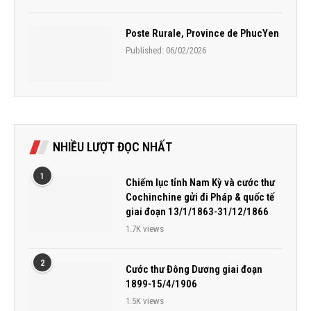
Poste Rurale, Province de PhucYen
Published:
06/02/2026
NHIỀU LƯỢT ĐỌC NHẤT
1
Chiếm lục tỉnh Nam Kỳ và cước thư
Cochinchine gửi đi Pháp & quốc tế
giai đoạn 13/1/1863-31/12/1866
1.7K views
2
Cước thư Đông Dương giai đoạn
1899-15/4/1906
1.5K views