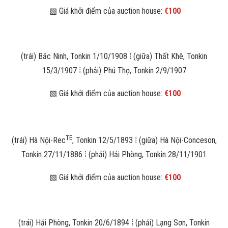
▧ Giá khởi điểm của auction house:
€100
(trái) Bắc Ninh, Tonkin 1/10/1908 ⁞ (giữa) Thất Khê, Tonkin
15/3/1907 ⁞ (phải) Phú Thọ, Tonkin 2/9/1907
▧ Giá khởi điểm của auction house:
€100
TE
(trái) Hà Nội-Rec
, Tonkin 12/5/1893 ⁞ (giữa) Hà Nội-Conceson,
Tonkin 27/11/1886 ⁞ (phải) Hải Phòng, Tonkin 28/11/1901
▧ Giá khởi điểm của auction house:
€100
(trái) Hải Phòng, Tonkin 20/6/1894 ⁞ (phải) Lạng Sơn, Tonkin