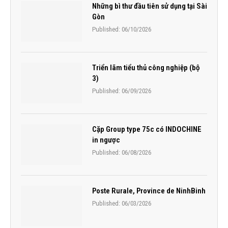
Những bì thư đầu tiên sử dụng tại Sài
Gòn
Published:
06/10/2026
Triển lãm tiểu thủ công nghiệp (bộ
3)
Published:
06/09/2026
Cặp Group type 75c có INDOCHINE
in ngược
Published:
06/08/2026
Poste Rurale, Province de NinhBinh
Published:
06/03/2026