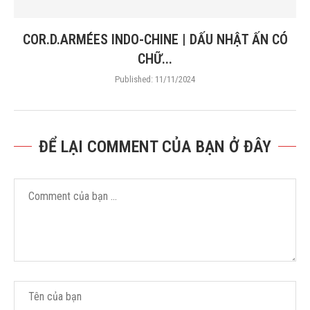
COR.D.ARMÉES INDO-CHINE | DẤU NHẬT ẤN CÓ
CHỮ...
Published:
11/11/2024
ĐỂ LẠI COMMENT CỦA BẠN Ở ĐÂY