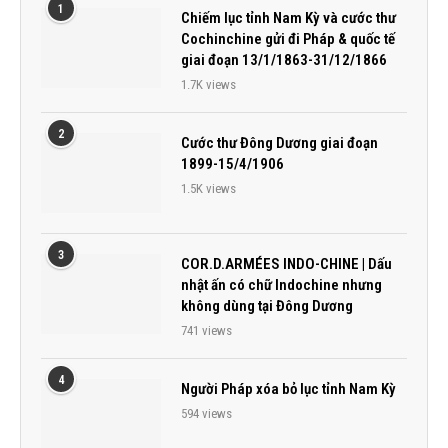
1
Chiếm lục tỉnh Nam Kỳ và cước thư
Cochinchine gửi đi Pháp & quốc tế
giai đoạn 13/1/1863-31/12/1866
1.7K views
2
Cước thư Đông Dương giai đoạn
1899-15/4/1906
1.5K views
3
COR.D.ARMÉES INDO-CHINE | Dấu
nhật ấn có chữ Indochine nhưng
không dùng tại Đông Dương
741 views
4
Người Pháp xóa bỏ lục tỉnh Nam Kỳ
594 views