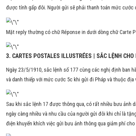
được tính gấp đôi. Người gửi sẽ phải thanh toán mức cước 
Mặt reply thường có chữ Réponse in dưới dòng chữ Carte P
3. CARTES POSTALES ILLUSTRÉES | SẮC LỆNH CHO
Ngày 23/5/1910, sắc lệnh số 177 cùng các nghị định ban h
và danh thiếp với mức cước 5c khi gửi đi Pháp và thuộc địa vớ
Sau khi sắc lệnh 17 được thông qua, có rất nhiều bưu ảnh d
ngày càng nhiều và nhu cầu của người gửi đôi khi chỉ là tặ
điện khuyến khích việc gửi bưu ảnh thông qua giảm phí cho 