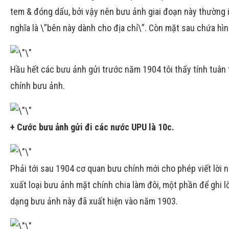
tem & đóng dấu, bởi vậy nên bưu ảnh giai đoạn này thường 
nghĩa là \”bên này dành cho địa chỉ\”. Còn mặt sau chứa hìn
Hầu hết các bưu ảnh gửi trước năm 1904 tôi thấy tính tuân
chính bưu ảnh.
+ Cước bưu ảnh gửi đi các nước UPU là 10c.
Phải tới sau 1904 cơ quan bưu chính mới cho phép viết lời 
xuất loại bưu ảnh mặt chính chia làm đôi, một phần để ghi l
dạng bưu ảnh này đã xuất hiện vào năm 1903.