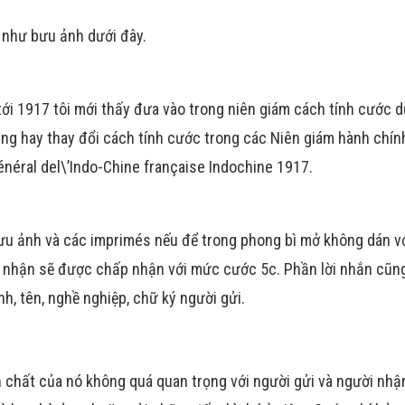
 như bưu ảnh dưới đây.
ới 1917 tôi mới thấy đưa vào trong niên giám cách tính cước 
ung hay thay đổi cách tính cước trong các Niên giám hành chí
néral del\’Indo-Chine française Indochine 1917.
ưu ảnh và các imprimés nếu để trong phong bì mở không dán vớ
ời nhận sẽ được chấp nhận với mức cước 5c. Phần lời nhắn cũ
h, tên, nghề nghiệp, chữ ký người gửi.
h chất của nó không quá quan trọng với người gửi và người nhậ