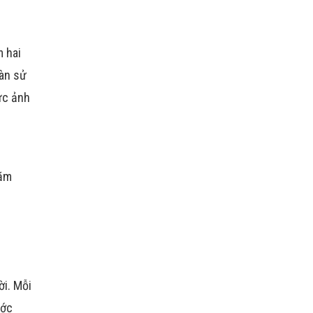
m hai
oàn sử
ức ảnh
năm
ời. Mỗi
ước