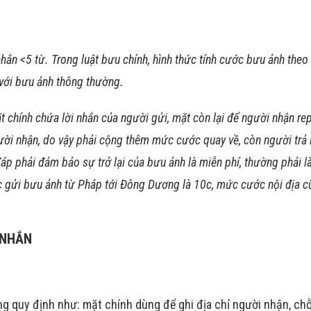
hắn <5 từ. Trong luật bưu chính, hình thức tính cước bưu ảnh theo
với bưu ảnh thông thường.
chính chứa lời nhắn của người gửi, mặt còn lại để người nhận repl
ời nhận, do vậy phải cộng thêm mức cước quay về, còn người trả 
p phải đảm bảo sự trở lại của bưu ảnh là miễn phí, thường phải l
c gửi bưu ảnh từ Pháp tới Đông Dương là 10c, mức cước nội địa c
 NHẮN
ng quy định như: mặt chính dùng để ghi địa chỉ người nhận, ch