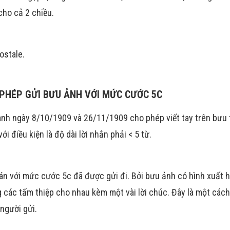
cho cả 2 chiều.
ostale.
 PHÉP GỬI BƯU ẢNH VỚI MỨC CƯỚC 5C
ành ngày 8/10/1909 và 26/11/1909 cho phép viết tay trên bưu 
i điều kiện là độ dài lời nhắn phải < 5 từ.
án với mức cước 5c đã được gửi đi. Bởi bưu ảnh có hình xuất h
ng các tấm thiệp cho nhau kèm một vài lời chúc. Đây là một các
người gửi.