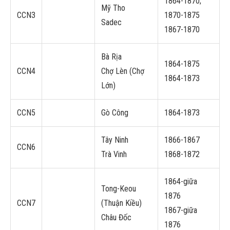
1864-1870;
Mỹ Tho
CCN3
1870-1875
Sadec
1867-1870
Bà Rịa
1864-1875
CCN4
Chợ Lèn (Chợ
1864-1873
Lớn)
CCN5
Gò Công
1864-1873
Tây Ninh
1866-1867
CCN6
Trà Vinh
1868-1872
1864-giữa
Tong-Keou
1876
CCN7
(Thuận Kiều)
1867-giữa
Châu Đốc
1876