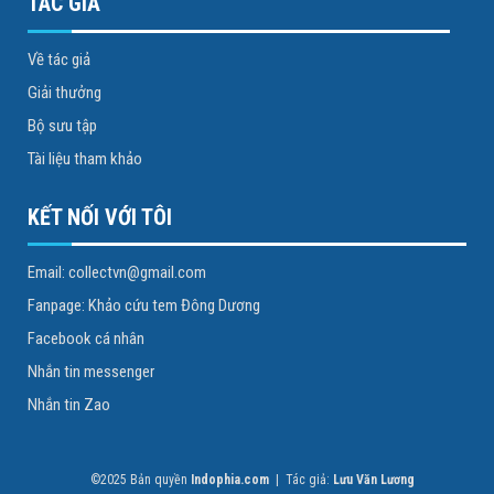
TÁC GIẢ
Về tác giả
Giải thưởng
Bộ sưu tập
Tài liệu tham khảo
KẾT NỐI VỚI TÔI
Email: collectvn@gmail.com
Fanpage: Khảo cứu tem Đông Dương
Facebook cá nhân
Nhắn tin messenger
Nhắn tin Zao
©2025 Bản quyền
Indophia.com
| Tác giả:
Lưu Văn Lương