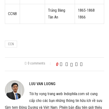
Trảng Bàng
1865-1868
CCN8
Tân An
1866
CCN
0 comments
0
LUU VAN LUONG
Tôi hy vọng trang web Indophila.com sẽ cung
cấp cho các bạn những thông tin hữu ích về sưu
tầm tem Đông Dương và Việt Nam. Phiên bản đầu tiên giới thiệu