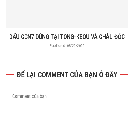
DẤU CCN7 DÙNG TẠI TONG-KEOU VÀ CHÂU ĐỐC
Published:
08/22/2025
ĐỂ LẠI COMMENT CỦA BẠN Ở ĐÂY