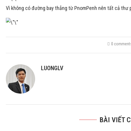
Vì không có đường bay thẳng từ PnomPenh nên tất cả thư p
0 comment
LUONGLV
BÀI VIẾT