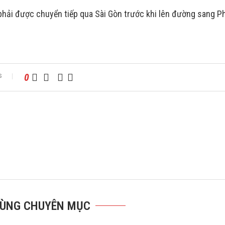
hải được chuyển tiếp qua Sài Gòn trước khi lên đường sang P
s
0
 CÙNG CHUYÊN MỤC