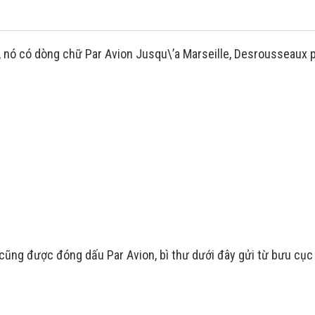
 nó có dòng chữ Par Avion Jusqu\’a Marseille, Desrousseaux 
cũng được đóng dấu Par Avion, bì thư dưới đây gửi từ bưu cục