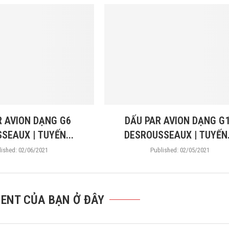
R AVION DẠNG G6
DẤU PAR AVION DẠNG G
SEAUX | TUYẾN...
DESROUSSEAUX | TUYẾN.
ished:
02/06/2021
Published:
02/05/2021
ENT CỦA BẠN Ở ĐÂY