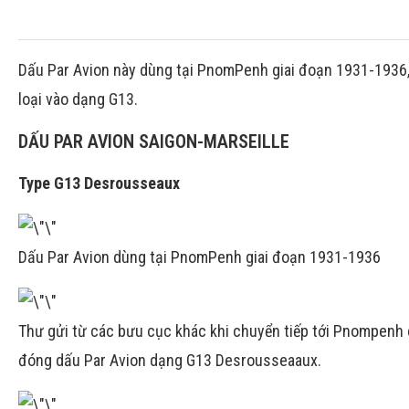
Dấu Par Avion này dùng tại PnomPenh giai đoạn 1931-1936,
loại vào dạng G13.
DẤU PAR AVION SAIGON-MARSEILLE
Type G13 Desrousseaux
Dấu Par Avion dùng tại PnomPenh giai đoạn 1931-1936
Thư gửi từ các bưu cục khác khi chuyển tiếp tới Pnompenh 
đóng dấu Par Avion dạng G13 Desrousseaaux.