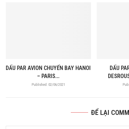
DẤU PAR AVION CHUYẾN BAY HANOI
DẤU PA
– PARIS...
DESROUS
Published:
02/06/2021
Publ
ĐỂ LẠI COMM