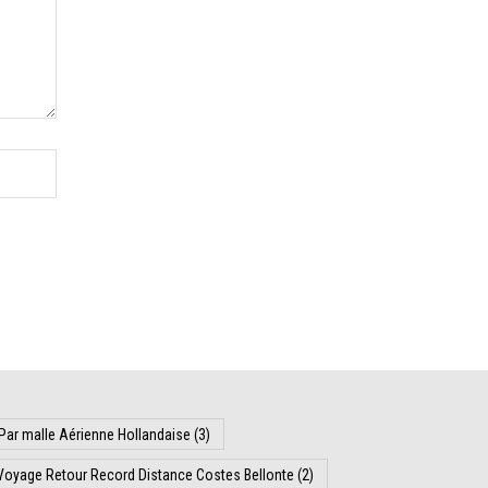
Par malle Aérienne Hollandaise
(3)
Voyage Retour Record Distance Costes Bellonte
(2)