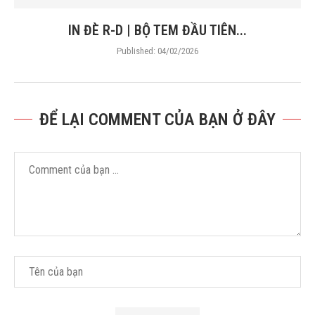
IN ĐÈ R-D | BỘ TEM ĐẦU TIÊN...
Published:
04/02/2026
ĐỂ LẠI COMMENT CỦA BẠN Ở ĐÂY