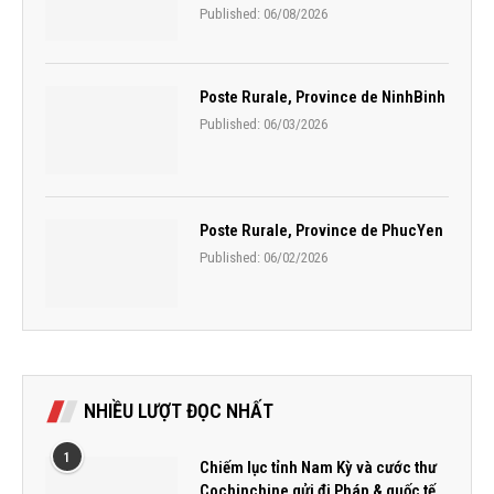
Published:
06/08/2026
Poste Rurale, Province de NinhBinh
Published:
06/03/2026
Poste Rurale, Province de PhucYen
Published:
06/02/2026
NHIỀU LƯỢT ĐỌC NHẤT
1
Chiếm lục tỉnh Nam Kỳ và cước thư
Cochinchine gửi đi Pháp & quốc tế