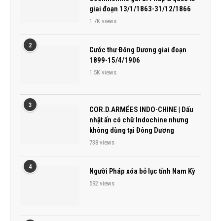
giai đoạn 13/1/1863-31/12/1866
1.7K views
2
Cước thư Đông Dương giai đoạn
1899-15/4/1906
1.5K views
3
COR.D.ARMÉES INDO-CHINE | Dấu
nhật ấn có chữ Indochine nhưng
không dùng tại Đông Dương
738 views
4
Người Pháp xóa bỏ lục tỉnh Nam Kỳ
592 views