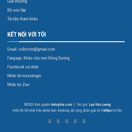
Giải thưởng
Bộ sưu tập
Tài liệu tham khảo
KẾT NỐI VỚI TÔI
Email: collectvn@gmail.com
Fanpage: Khảo cứu tem Đông Dương
Facebook cá nhân
Nhắn tin messenger
Nhắn tin Zao
©2025 Bản quyền
Indophia.com
| Tác giả:
Lưu Văn Lương
Hiển thị tốt nhất trên phiên bản desktop, độ rộng phân giải từ
1440px
trở lên.