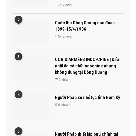
1.7K views
2
Cước thư Đông Dương giai đoạn
1899-15/4/1906
1.5K views
3
COR.D.ARMÉES INDO-CHINE | Dấu
nhật ấn có chữ Indochine nhưng
không dùng tại Đông Dương
737 views
4
Người Pháp xóa bỏ lục tỉnh Nam Kỳ
591 views
5
Người Pháp thiết lập bưu chính tại