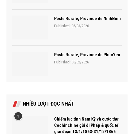
Poste Rurale, Province de NinhBinh
Published:
06/03/2026
Poste Rurale, Province de PhucYen
Published:
06/02/2026
NHIỀU LƯỢT ĐỌC NHẤT
1
Chiếm lục tỉnh Nam Kỳ và cước thư
Cochinchine gửi đi Pháp & quốc tế
giai đoạn 13/1/1863-31/12/1866