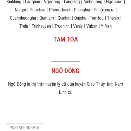
Kinhlung | Lacquan | Ngodong | Langlang | Ninhcuong | Ngoccuc |
Nuigoi | Phochau | Phongdoanh| Phunghia | Phu(o)ngxa |
Quanphuongha | Quatlam | Quinhat | Quiphu | Tamtoa | Thanlo |
Tralu | Trinhxuyen | Trucninh | Vanly | Vuban | Y-Yen
TAM TÒA
NGÔ ĐỒNG
Ngô Đồng là thị trấn huyện lỵ cũ của huyện Giao Thủy, tỉnh Nam
Định cũ
POSTALE RURALE