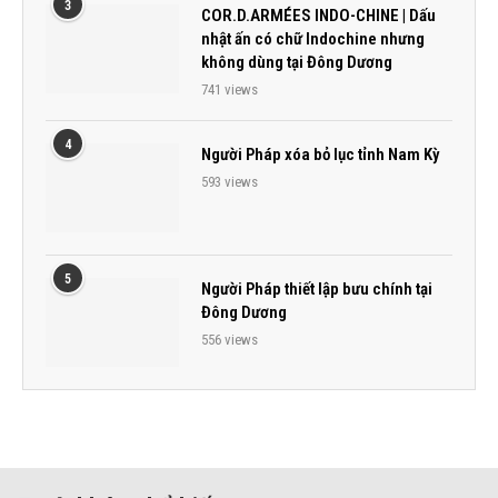
3
COR.D.ARMÉES INDO-CHINE | Dấu
nhật ấn có chữ Indochine nhưng
không dùng tại Đông Dương
741 views
4
Người Pháp xóa bỏ lục tỉnh Nam Kỳ
593 views
5
Người Pháp thiết lập bưu chính tại
Đông Dương
556 views