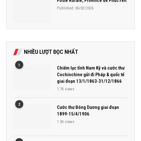
Poste Rurale, Province de PhucYen
Published:
06/02/2026
NHIỀU LƯỢT ĐỌC NHẤT
1
Chiếm lục tỉnh Nam Kỳ và cước thư
Cochinchine gửi đi Pháp & quốc tế
giai đoạn 13/1/1863-31/12/1866
1.7K views
2
Cước thư Đông Dương giai đoạn
1899-15/4/1906
1.5K views