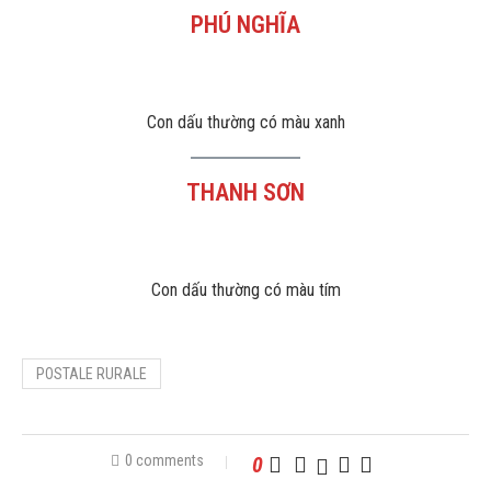
PHÚ NGHĨA
Con dấu thường có màu xanh
THANH SƠN
Con dấu thường có màu tím
POSTALE RURALE
0 comments
0