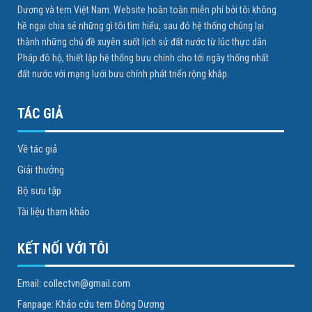
Dương và tem Việt Nam. Website hoàn toàn miễn phí bởi tôi không
hề ngại chia sẻ những gì tôi tìm hiểu, sau đó hệ thống chúng lại
thành những chủ đề xuyên suốt lịch sử đất nước từ lúc thực dân
Pháp đô hộ, thiết lập hệ thống bưu chính cho tới ngày thống nhất
đất nước với mạng lưới bưu chính phát triển rộng khắp.
TÁC GIẢ
Về tác giả
Giải thưởng
Bộ sưu tập
Tài liệu tham khảo
KẾT NỐI VỚI TÔI
Email: collectvn@gmail.com
Fanpage: Khảo cứu tem Đông Dương