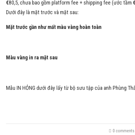
€
80,5, chưa bao gồm platform fee + shipping fee (ước tầm
Dưới đây là mặt trước và mặt sau:
Mặt trước gần như mất màu vàng hoàn toàn
Màu vàng in ra mặt sau
Mẫu IN HỎNG dưới đây lấy từ bộ sưu tập của anh Phùng Thắ
0 comments