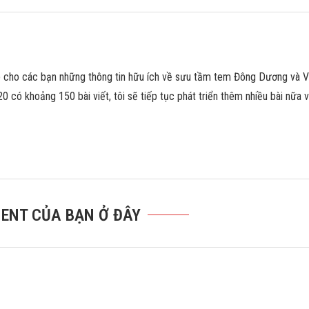
p cho các bạn những thông tin hữu ích về sưu tầm tem Đông Dương và V
20 có khoảng 150 bài viết, tôi sẽ tiếp tục phát triển thêm nhiều bài nữa 
ENT CỦA BẠN Ở ĐÂY