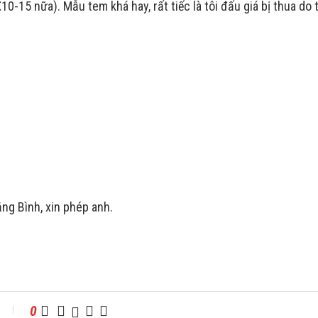
€
10-15 nữa). Mẫu tem khá hay, rất tiếc là tôi đấu giá bị thua do 
ng Bình, xin phép anh.
0