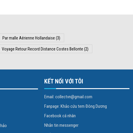
Par malle Aérienne Hollandaise
(3)
Voyage Retour Record Distance Costes Bellonte
(2)
KẾT NỐI VỚI TÔI
Email: collectvn@gmail.com
Fanpage: Khảo cứu tem Đông Dương
Facebook cá nhân
Nhắn tin messenger
 khảo