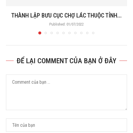
THÀNH LẬP BƯU CỤC CHỢ LÁC THUỘC TỈNH...
Published:
01/07/2022
ĐỂ LẠI COMMENT CỦA BẠN Ở ĐÂY