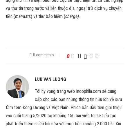
động thư tín và điện báo. Bưu cục sẽ thực hiện tất cả các nghiệp
vụ thư tín trong nước và liên thuộc địa, ngoại trừ dịch vụ chuyển
tiền (
mandat
s) và thư bảo hiểm (
charge)
.
0 comments
0
LUU VAN LUONG
Tôi hy vọng trang web Indophila.com sẽ cung
cấp cho các bạn những thông tin hữu ích về sưu
tầm tem Đông Dương và Việt Nam. Phiên bản đầu tiên giới thiệu
vào cuối tháng 5/2020 có khoảng 150 bài viết, tôi sẽ tiếp tục
phát triển thêm nhiều bài nữa với mục tiêu khoảng 2.000 bài. Xin