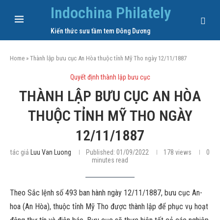
Indochina Philately
Kiến thức sưu tầm tem Đông Dương
Home
»
Thành lập bưu cục An Hòa thuộc tỉnh Mỹ Tho ngày 12/11/1887
Quyết định thành lập bưu cục
THÀNH LẬP BƯU CỤC AN HÒA
THUỘC TỈNH MỸ THO NGÀY
12/11/1887
tác giả
Luu Van Luong
Published:
01/09/2022
178
views
0
minutes read
Theo Sắc lệnh số 493 ban hành ngày 12/11/1887, bưu cục An-
hoa (An Hòa), thuộc tỉnh Mỹ Tho được thành lập để phục vụ hoạt