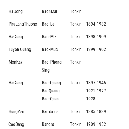
HaDong
BachMai
Tonkin
PhuLangThuong
Bac-Le
Tonkin
1894-1932
HaGiang
Bac-Me
Tonkin
1898-1909
Tuyen Quang
Bac-Muc
Tonkin
1899-1902
MonKay
Bac-Phong-
Tonkin
Sing
HaGiang
Bac-Quang
Tonkin
1897-1946
BacQuang
1921-1927
Bac-Quan
1928
HungYen
Bambous
Tonkin
1885-1889
CaoBang
Bancra
Tonkin
1909-1932