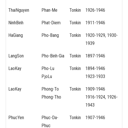
ThaiNguyen
Phan-Me
Tonkin
1926-1946
NinhBinh
Phat-Diem
Tonkin
1911-1946
HaGiang
Pho-Bang
Tonkin
1920-1929, 1930-
1939
LangSon
Pho-Binh-Gia
Tonkin
1897-1946
LaoKay
Pho-Lu
Tonkin
1894-1946
PjoLu
1923-1933
LaoKay
Phong-To
Tonkin
1909-1946
Phong-Tho
1916-1924, 1926-
1943
PhucYen
Phuc-Da-
Tonkin
1907-1946
Phuc