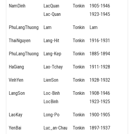
NamDinh
LacQuan
Tonkin
1905-1946
Lac-Quan
1923-1945
PhuLangThuong
Lam
Tonkin
Lam
ThaiNguyen
Lang-Hit
Tonkin
1916-1931
PhuLangThuong
Lang-Kep
Tonkin
1885-1894
HaGiang
Lao-Tchay
Tonkin
1911-1928
VinhYen
LienSon
Tonkin
1928-1932
LangSon
Loc-Binh
Tonkin
1908-1946
LocBinh
1923-1925
LaoKay
Long-Po
Tonkin
1900-1905
YenBai
Luc_an-Chau
Tonkin
1897-1937