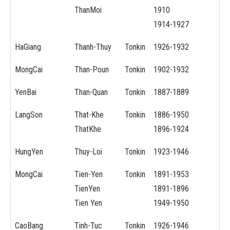
ThanMoi
1910
1914-1927
HaGiang
Thanh-Thuy
Tonkin
1926-1932
MongCai
Than-Poun
Tonkin
1902-1932
YenBai
Than-Quan
Tonkin
1887-1889
LangSon
That-Khe
Tonkin
1886-1950
ThatKhe
1896-1924
HungYen
Thuy-Loi
Tonkin
1923-1946
MongCai
Tien-Yen
Tonkin
1891-1953
TienYen
1891-1896
Tien Yen
1949-1950
CaoBang
Tinh-Tuc
Tonkin
1926-1946