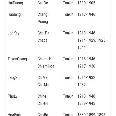
HaiDuong
CauDo
Tonkin
1899-1905
HaGiang
Chang-
Tonkin
1917-1946
Poung
LaoKay
Cha-Pa
Tonkin
1913-1946
Chapa
1914-1929, 1923-
1944
TuyenQuang
Chiem-Hoa
Tonkin
1915-1946
ChiemHoa
1917-1930
LangSon
ChiMa
Tonkin
1914-1932
Chi-Ma
1932
PhuLy
Chine
Tonkin
1913-1946
Chi-Ne
1929-1943
HoaBinh
ChoBo
Tonkin
1889-1899, 1893-