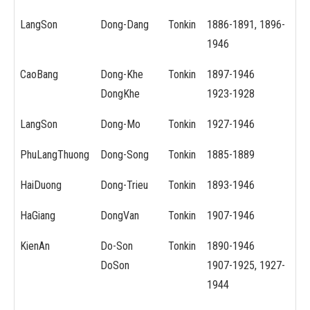
LangSon
Dong-Dang
Tonkin
1886-1891, 1896-
1946
CaoBang
Dong-Khe
Tonkin
1897-1946
DongKhe
1923-1928
LangSon
Dong-Mo
Tonkin
1927-1946
PhuLangThuong
Dong-Song
Tonkin
1885-1889
HaiDuong
Dong-Trieu
Tonkin
1893-1946
HaGiang
DongVan
Tonkin
1907-1946
KienAn
Do-Son
Tonkin
1890-1946
DoSon
1907-1925, 1927-
1944