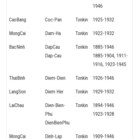
1946
CaoBang
Coc-Pan
Tonkin
1925-1932
MongCai
Dam-Ha
Tonkin
1922-1932
BacNinh
DapCau
Tonkin
1885-1946
Dap-Cau
1885-1904, 1911-
1916, 1923-1945
ThaiBinh
Diem-Dien
Tonkin
1926-1946
LangSon
Diem Her
Tonkin
1929-1932
LaiChau
Dien-Bien-
Tonkin
1894-1946
Phu
1923-1928
DienBienPhu
MongCai
Dinh-Lap
Tonkin
1909-1946