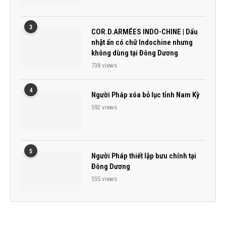
3
COR.D.ARMÉES INDO-CHINE | Dấu
nhật ấn có chữ Indochine nhưng
không dùng tại Đông Dương
738 views
4
Người Pháp xóa bỏ lục tỉnh Nam Kỳ
592 views
5
Người Pháp thiết lập bưu chính tại
Đông Dương
555 views