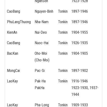
NganSon
1923-1928
CaoBang
Nguyen-Binh
Tonkin
1897-1946
PhuLangThuong
Nha-Nam
Tonkin
1897-1946
KienAn
Nui-Deo
Tonkin
1904-1955
CaoBang
Nuoc-Hai
Tonkin
1926-1935
BacKan
Oho-Moi
Tonkin
1904-1905
(Cho-Moi)
MongCai
Pac-Si
Tonkin
1897-1902
LaoKay
Pak-Ha
Tonkin
1916-1946
PakHa
1923-1930, 1937-
1944
LaoKay
Pha-Long
Tonkin
1909-1933