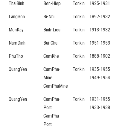
ThaiBinh
Ben-Hiep
Tonkin
1925-1931
LangSon
Bi-Nhi
Tonkin
1897-1932
MonKay
Binh-Lieu
Tonkin
1913-1932
NamDinh
Bui-Chu
Tonkin
1951-1953
PhuTho
CamKhe
Tonkin
1888-1902
QuangYen
CamPha-
Tonkin
1935-1955
Mine
1949-1954
CamPhaMine
QuangYen
CamPha-
Tonkin
1931-1955
Port
1933-1938
CamPha
Port