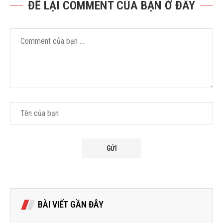
ĐỂ LẠI COMMENT CỦA BẠN Ở ĐÂY
BÀI VIẾT GẦN ĐÂY