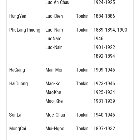
Luc An Chau
1924-1925
HungYen
Luc-Dien
Tonkin
1884-1886
PhuLangThuong
Luc-Nam
Tonkin
1889-1894, 1900-
LucNam
1946
Luc-Nain
1901-1922
1892-1894
HaGiang
Man-Mei
Tonkin
1909-1946
HaiDuong
Mao-Ke
Tonkin
1923-1946
MaoKhe
1925-1934
Mao-Khe
1931-1939
SonLa
Moc-Chau
Tonkin
1940-1946
MongCai
Mui-Ngoc
Tonkin
1897-1932