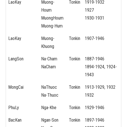
LaoKay
Muong-
Tonkin
1919-1932
Houm
1927
MuongHoum
1930-1931
Muong-Hum
LaoKay
Muong-
Tonkin
1907-1946
Khuong
LangSon
Na-Cham
Tonkin
1887-1946
NaCham
1894-1924, 1924-
1943
MongCai
NaThuoc
Tonkin
1913-1929, 1932
Na-Thuoc
1932
PhuLy
Nga-Khe
Tonkin
1929-1946
BacKan
Ngan-Son
Tonkin
1897-1946