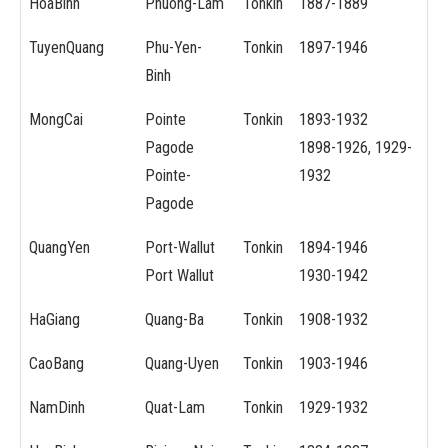
HoaBinh
Phuong-Lam
Tonkin
1887-1889
TuyenQuang
Phu-Yen-
Tonkin
1897-1946
Binh
MongCai
Pointe
Tonkin
1893-1932
Pagode
1898-1926, 1929-
Pointe-
1932
Pagode
QuangYen
Port-Wallut
Tonkin
1894-1946
Port Wallut
1930-1942
HaGiang
Quang-Ba
Tonkin
1908-1932
CaoBang
Quang-Uyen
Tonkin
1903-1946
NamDinh
Quat-Lam
Tonkin
1929-1932