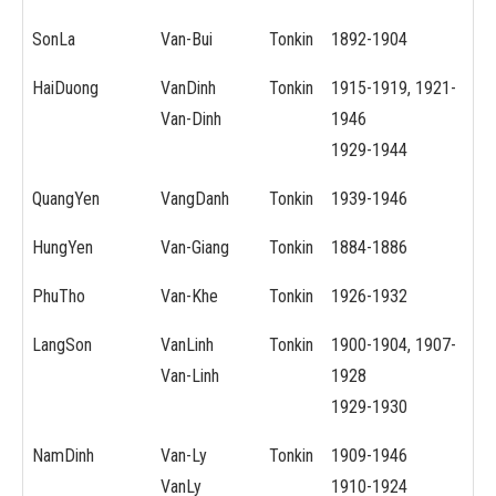
SonLa
Van-Bui
Tonkin
1892-1904
HaiDuong
VanDinh
Tonkin
1915-1919, 1921-
Van-Dinh
1946
1929-1944
QuangYen
VangDanh
Tonkin
1939-1946
HungYen
Van-Giang
Tonkin
1884-1886
PhuTho
Van-Khe
Tonkin
1926-1932
LangSon
VanLinh
Tonkin
1900-1904, 1907-
Van-Linh
1928
1929-1930
NamDinh
Van-Ly
Tonkin
1909-1946
VanLy
1910-1924