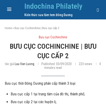
Indochina Philately
Kiến thức sưu tầm tem Đông Dương
Home
»
Bưu cục Cochinchine | Bưu cục cấp 2
Bưu cục Cochinchine
BƯU CỤC COCHINCHINE | BƯU
CỤC CẤP 2
tác giả
Luu Van Luong
Published:
03/09/2020
223
views
0
minutes read
Bưu cục thời Đông Dương phân cấp thành 3 loại:
Bưu cục cấp 1 tại trung tâm của đô thị, thành phố;
Bưu cục cấp 2 tại các huyện lị;