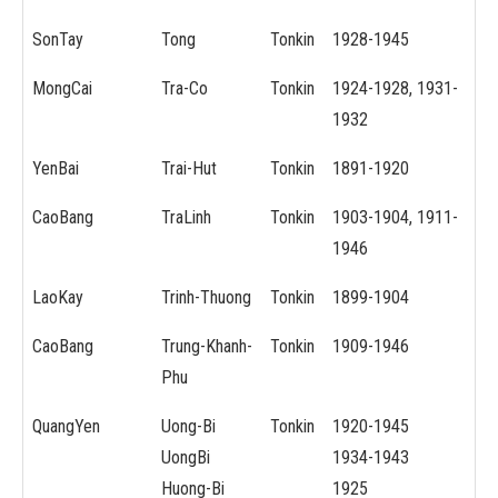
SonTay
Tong
Tonkin
1928-1945
MongCai
Tra-Co
Tonkin
1924-1928, 1931-
1932
YenBai
Trai-Hut
Tonkin
1891-1920
CaoBang
TraLinh
Tonkin
1903-1904, 1911-
1946
LaoKay
Trinh-Thuong
Tonkin
1899-1904
CaoBang
Trung-Khanh-
Tonkin
1909-1946
Phu
QuangYen
Uong-Bi
Tonkin
1920-1945
UongBi
1934-1943
Huong-Bi
1925