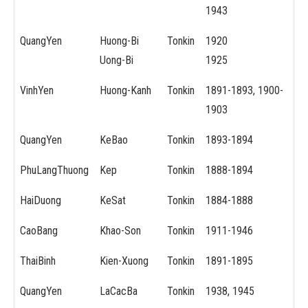
1943
QuangYen
Huong-Bi
Tonkin
1920
Uong-Bi
1925
VinhYen
Huong-Kanh
Tonkin
1891-1893, 1900-
1903
QuangYen
KeBao
Tonkin
1893-1894
PhuLangThuong
Kep
Tonkin
1888-1894
HaiDuong
KeSat
Tonkin
1884-1888
CaoBang
Khao-Son
Tonkin
1911-1946
ThaiBinh
Kien-Xuong
Tonkin
1891-1895
QuangYen
LaCacBa
Tonkin
1938, 1945