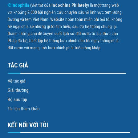
©Indophila
(viết tắt của
Indochina Philately
) là một trang web
với khoảng 2.000 bài nghiên cứu chuyên sâu về lĩnh vực tem Đông
Dương và tem Việt Nam. Website hoàn toàn miễn phí bởi tôi không
hề ngại chia sẻ những gì tôi tìm hiểu, sau đó hệ thống chúng lại
thành những chủ đề xuyên suốt lịch sử đất nước từ lúc thực dân
Pháp đô hộ, thiết lập hệ thống bưu chính cho tới ngày thống nhất
đất nước với mạng lưới bưu chính phát triển rộng khắp.
TÁC GIẢ
Về tác giả
Giải thưởng
Bộ sưu tập
Tài liệu tham khảo
KẾT NỐI VỚI TÔI