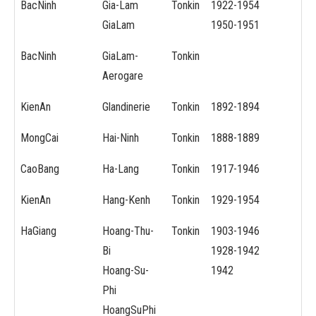
BacNinh
Gia-Lam
Tonkin
1922-1954
GiaLam
1950-1951
BacNinh
GiaLam-
Tonkin
Aerogare
KienAn
Glandinerie
Tonkin
1892-1894
MongCai
Hai-Ninh
Tonkin
1888-1889
CaoBang
Ha-Lang
Tonkin
1917-1946
KienAn
Hang-Kenh
Tonkin
1929-1954
HaGiang
Hoang-Thu-
Tonkin
1903-1946
Bi
1928-1942
Hoang-Su-
1942
Phi
HoangSuPhi