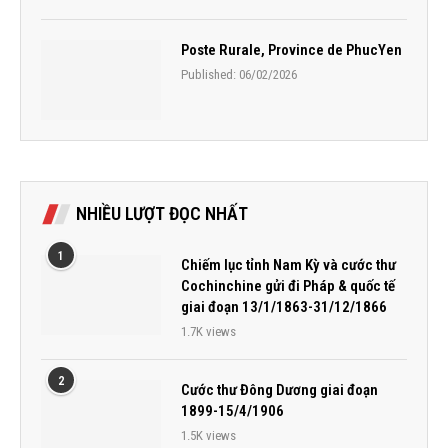
Poste Rurale, Province de PhucYen
Published:
06/02/2026
NHIỀU LƯỢT ĐỌC NHẤT
1
Chiếm lục tỉnh Nam Kỳ và cước thư
Cochinchine gửi đi Pháp & quốc tế
giai đoạn 13/1/1863-31/12/1866
1.7K views
2
Cước thư Đông Dương giai đoạn
1899-15/4/1906
1.5K views