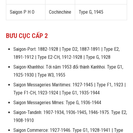
Saigon P H O
Cochinchine
Type G, 1945
BƯU CỤC CẤP 2
Saigon-Port: 1882-1928 | Type D2, 1887-1891 | Type E2,
1891-1912 | Type E2-CH, 1912-1928 | Type G, 1928
Saigon-Khanhhoi: Tới năm 1953 đổi thành Kanhhoi. Type G1,
1925-1930 | Type W3, 1955
Saigon Messageries Maritimes: 1927-1945 | Type F1, 1923 |
Type F1-CH, 1923-1924 | Type G1, 1935-1944
Saigon Messageries Mmes: Type G, 1936-1944
Saigon-Tandinh: 1907-1934, 1936-1945, 1946-1975. Type E2,
1908-1910
Saigon Commerce: 1927-1946. Type G1, 1928-1941 | Type