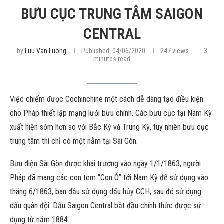
BƯU CỤC TRUNG TÂM SAIGON
CENTRAL
by
Luu Van Luong
Published:
04/06/2020
247
views
3
minutes read
Việc chiếm được Cochinchine một cách dễ dàng tạo điều kiện
cho Pháp thiết lập mạng lưới bưu chính. Các bưu cục tại Nam Kỳ
xuất hiện sớm hơn so với Bắc Kỳ và Trung Kỳ, tuy nhiên bưu cục
trung tâm thì chỉ có một nằm tại Sài Gòn.
Bưu điện Sài Gòn được khai trương vào ngày 1/1/1863, người
Pháp đã mang các con tem “Con Ó” tới Nam Kỳ để sử dụng vào
tháng 6/1863, ban đầu sử dụng dấu hủy CCH, sau đó sử dụng
dấu quân đội. Dấu Saigon Central bắt đầu chính thức được sử
dụng từ năm 1884.