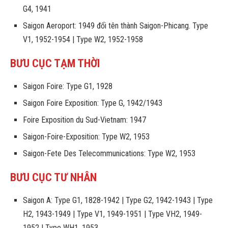
G4, 1941
Saigon Aeroport: 1949 đổi tên thành Saigon-Phicang. Type
V1, 1952-1954 | Type W2, 1952-1958
BƯU CỤC TẠM THỜI
Saigon Foire: Type G1, 1928
Saigon Foire Exposition: Type G, 1942/1943
Foire Exposition du Sud-Vietnam: 1947
Saigon-Foire-Exposition: Type W2, 1953
Saigon-Fete Des Telecommunications: Type W2, 1953
BƯU CỤC TƯ NHÂN
Saigon A: Type G1, 1828-1942 | Type G2, 1942-1943 | Type
H2, 1943-1949 | Type V1, 1949-1951 | Type VH2, 1949-
1952 | Type WH1, 1953