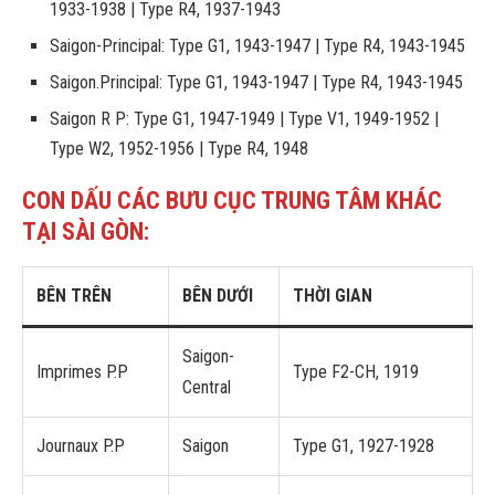
1933-1938 | Type R4, 1937-1943
Saigon-Principal: Type G1, 1943-1947 | Type R4, 1943-1945
Saigon.Principal: Type G1, 1943-1947 | Type R4, 1943-1945
Saigon R P: Type G1, 1947-1949 | Type V1, 1949-1952 |
Type W2, 1952-1956 | Type R4, 1948
CON DẤU CÁC BƯU CỤC TRUNG TÂM KHÁC
TẠI SÀI GÒN:
BÊN TRÊN
BÊN DƯỚI
THỜI GIAN
Saigon-
Imprimes P.P
Type F2-CH, 1919
Central
Journaux P.P
Saigon
Type G1, 1927-1928