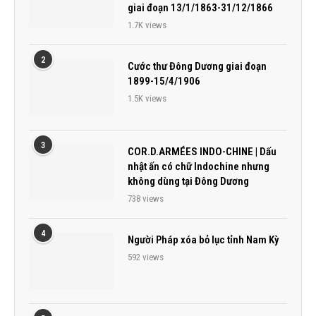
giai đoạn 13/1/1863-31/12/1866
1.7K views
2
Cước thư Đông Dương giai đoạn
1899-15/4/1906
1.5K views
3
COR.D.ARMÉES INDO-CHINE | Dấu
nhật ấn có chữ Indochine nhưng
không dùng tại Đông Dương
738 views
4
Người Pháp xóa bỏ lục tỉnh Nam Kỳ
592 views