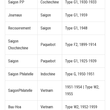
Saigon P.P
Cochinchine
Type G1, 1930-1933
Journaux
Saigon
Type G1, 1959
Recouvrement
Saigon
Type G1, 1948
Saigon
Paquebot
Type F2, 1899-1914
Chochinchine
Saigon
Paquebot
Type G1, 1925-1939
Saigon Philatelle
Indochine
Type G, 1950-1951
1951-1954 | Type W2,
SaigonPhilatelle
Vietnam
1955
Buu-Hoa
Vietnam
Type W2, 1952-1959