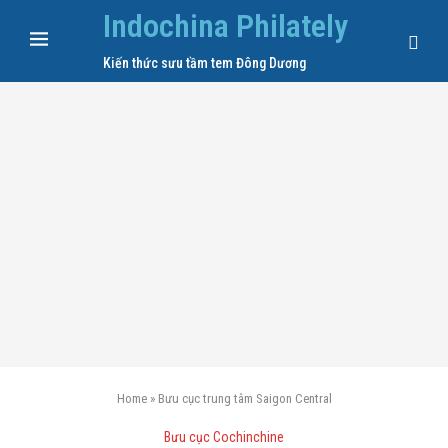
Indochina Philately
Kiến thức sưu tầm tem Đông Dương
Home
»
Bưu cục trung tâm Saigon Central
Bưu cục Cochinchine