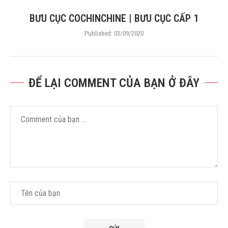
BƯU CỤC COCHINCHINE | BƯU CỤC CẤP 1
Published:
03/09/2020
ĐỂ LẠI COMMENT CỦA BẠN Ở ĐÂY