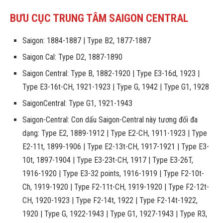
BƯU CỤC TRUNG TÂM SAIGON CENTRAL
Saigon: 1884-1887 | Type B2, 1877-1887
Saigon Cal: Type D2, 1887-1890
Saigon Central: Type B, 1882-1920 | Type E3-16d, 1923 |
Type E3-16t-CH, 1921-1923 | Type G, 1942 | Type G1, 1928
SaigonCentral: Type G1, 1921-1943
Saigon-Central: Con dấu Saigon-Central này tương đối đa
dạng: Type E2, 1889-1912 | Type E2-CH, 1911-1923 | Type
E2-11t, 1899-1906 | Type E2-13t-CH, 1917-1921 | Type E3-
10t, 1897-1904 | Type E3-23t-CH, 1917 | Type E3-26T,
1916-1920 | Type E3-32 points, 1916-1919 | Type F2-10t-
Ch, 1919-1920 | Type F2-11t-CH, 1919-1920 | Type F2-12t-
CH, 1920-1923 | Type F2-14t, 1922 | Type F2-14t-1922,
1920 | Type G, 1922-1943 | Type G1, 1927-1943 | Type R3,