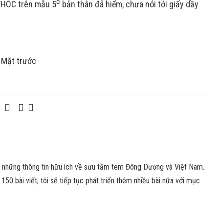
đ
THÓC trên mẫu 5
bản thân đã hiếm, chưa nói tới giấy dầy
 Mặt trước
n những thông tin hữu ích về sưu tầm tem Đông Dương và Việt Nam.
150 bài viết, tôi sẽ tiếp tục phát triển thêm nhiều bài nữa với mục