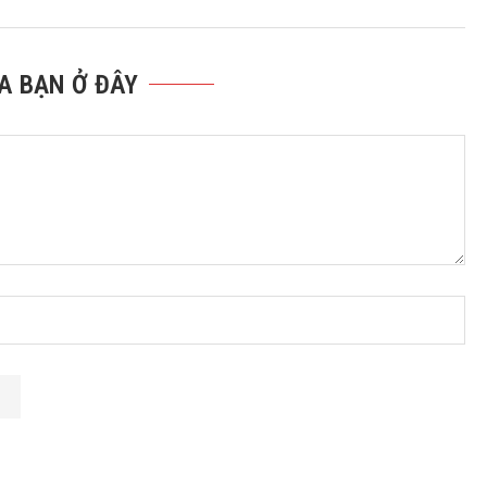
A BẠN Ở ĐÂY