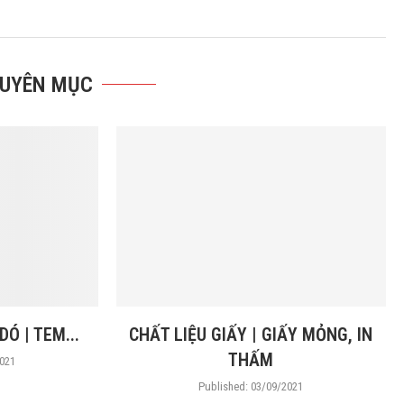
HUYÊN MỤC
Ó | TEM...
CHẤT LIỆU GIẤY | GIẤY MỎNG, IN
THẤM
021
Published:
03/09/2021