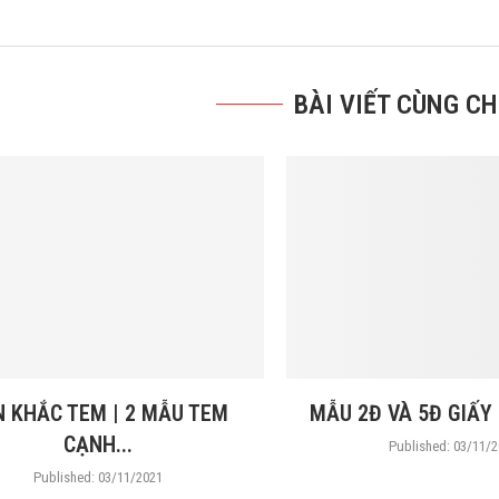
BÀI VIẾT CÙNG C
 KHẮC TEM | 2 MẪU TEM
MẪU 2Đ VÀ 5Đ GIẤY D
CẠNH...
Published:
03/11/2
Published:
03/11/2021