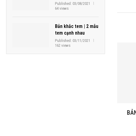
Published:
03/08/2021
64 views
Bản khắc tem | 2 mẫu
tem cạnh nhau
Published:
03/11/2021
162 views
BẢN