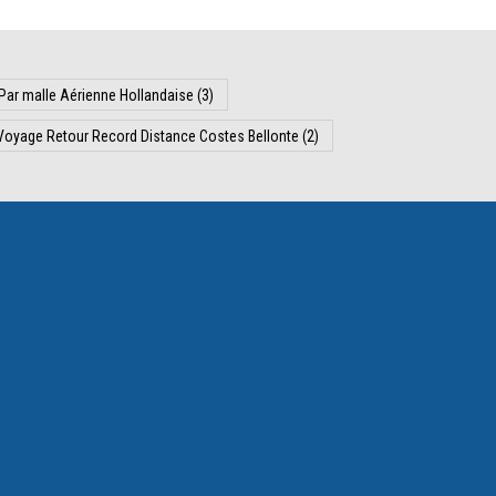
Par malle Aérienne Hollandaise
(3)
Voyage Retour Record Distance Costes Bellonte
(2)