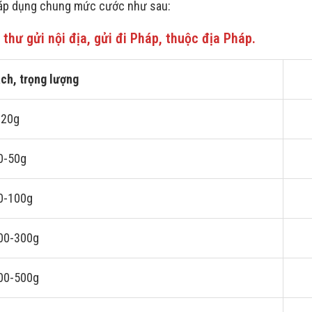
 áp dụng chung mức cước như sau:
 thư gửi nội địa, gửi đi Pháp, thuộc địa Pháp.
ch, trọng lượng
 20g
0-50g
0-100g
00-300g
00-500g