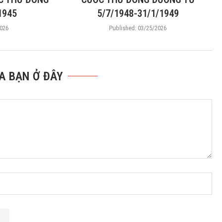
1945
5/7/1948-31/1/1949
026
Published:
03/25/2026
A BẠN Ở ĐÂY