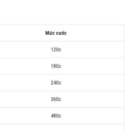
Mức cước
120c
180c
240c
360c
480c