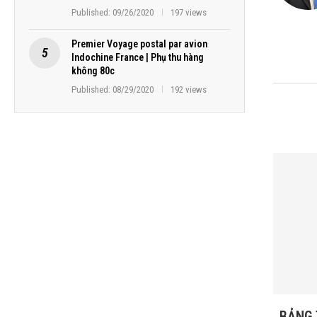
Published:
09/26/2020
197 views
Premier Voyage postal par avion
Indochine France | Phụ thu hàng
không 80c
Published:
08/29/2020
192 views
BẢNG 