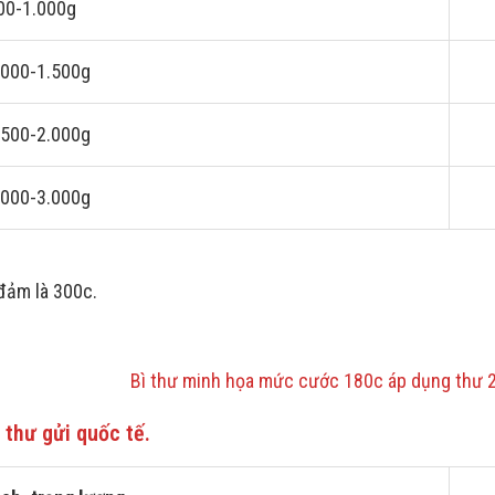
00-1.000g
.000-1.500g
.500-2.000g
.000-3.000g
đảm là 300c.
Bì thư minh họa mức cước 180c áp dụng thư 
 thư gửi quốc tế.