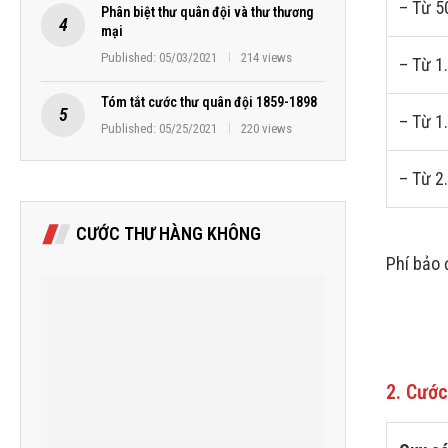
– Từ 5
Phân biệt thư quân đội và thư thương
mại
Published:
05/03/2021
214 views
– Từ 1
Tóm tắt cước thư quân đội 1859-1898
– Từ 1
Published:
05/25/2021
220 views
– Từ 2
CƯỚC THƯ HÀNG KHÔNG
Phí bảo 
2. Cước