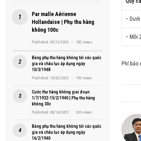
Quy cá
Par malle Aérienne
– Dưới
Hollandaise | Phụ thu hàng
không 100c
– Mỗi 
Published:
09/13/2020
182 views
Bảng phụ thu hàng không tới các quốc
Phí bảo 
gia và châu lục áp dụng ngày
10/3/1948
Published:
10/02/2020
193 views
Cước thư hàng không giai đoạn
1/7/1932-15/2/1940 | Phụ thu hàng
không 30c
Published:
08/14/2020
245 views
Bảng phụ thu hàng không tới các quốc
gia và châu lục áp dụng ngày
16/2/1940