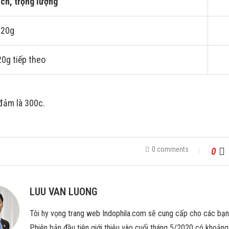
ch, trọng lượng
 20g
20g tiếp theo
đảm là 300c.
0 comments
0
LUU VAN LUONG
Tôi hy vọng trang web Indophila.com sẽ cung cấp cho các bạ
Phiên bản đầu tiên giới thiệu vào cuối tháng 5/2020 có khoảng 