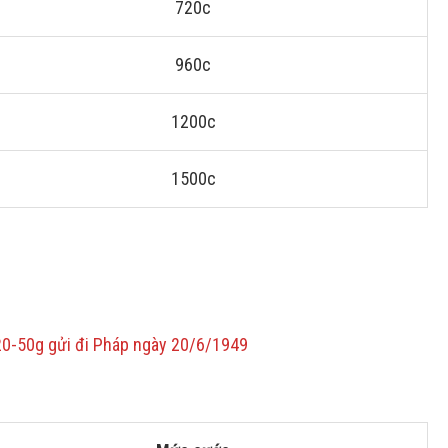
720c
960c
1200c
1500c
20-50g gửi đi Pháp ngày 20/6/1949