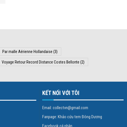
Par malle Aérienne Hollandaise
(3)
Voyage Retour Record Distance Costes Bellonte
(2)
KẾT NỐI VỚI TÔI
Email: collectvn@gmail.com
Fanpage: Khảo cứu tem Đông Dương
Facebook cá nhân