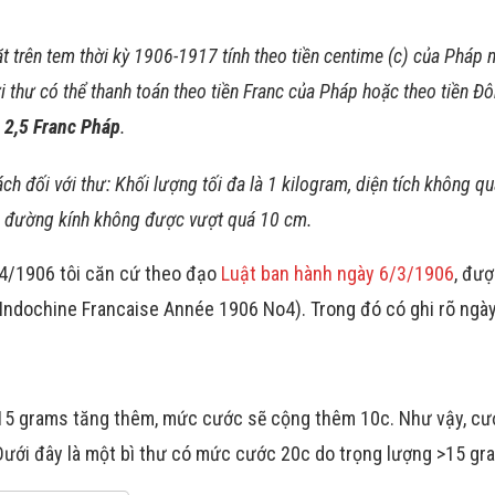
t trên tem thời kỳ 1906-1917 tính theo tiền centime (c) của Pháp 
i thư có thể thanh toán theo tiền Franc của Pháp hoặc theo tiền Đ
= 2,5 Franc Pháp
.
ch đối với thư: Khối lượng tối đa là 1 kilogram, diện tích không q
 đường kính không được vượt quá 10 cm.
4/1906 tôi căn cứ theo đạo
Luật ban hành ngày 6/3/1906
, đượ
 l’Indochine Francaise Année 1906 No4). Trong đó có ghi rõ ngày
15 grams tăng thêm, mức cước sẽ cộng thêm 10c. Như vậy, cư
Dưới đây là một bì thư có mức cước 20c do trọng lượng >15 g