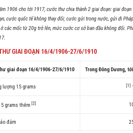
năm 1906 cho tới 1917, cước thư chia thành 2 giai đoạn: giai đoạn
ạn, cước quốc tế không thay đổi; cước gửi trong nước, gửi đi Pháp
 ở các mốc từ 20g trở lên, mức cước cơ sở ban đầu không đổi. P
17.
HƯ GIAI ĐOẠN 16/4/1906-27/6/1910
hư giai đoạn 16/4/1906-27/6/1910
Trong Đông Dương, tới
[1]
g lượng 15 grams
[2]
1
15 grams thêm
bảo đảm
2