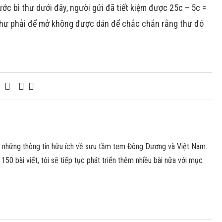
ớc bì thư dưới đây, người gửi đã tiết kiệm được 25c – 5c =
ì thư phải để mở không được dán để chắc chắn rằng thư đó
n những thông tin hữu ích về sưu tầm tem Đông Dương và Việt Nam.
150 bài viết, tôi sẽ tiếp tục phát triển thêm nhiều bài nữa với mục