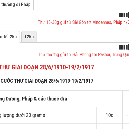
 thường đi Pháp
Thư 15-30g gửi từ Sài Gòn tới Vincennes, Pháp 4/
c tế: 25c
125c
Thư thường gửi từ Hải Phòng tới Pakhoi, Trung 
HƯ GIAI ĐOẠN 28/6/1910-19/2/1917
 CƯỚC THƯ GIAI ĐOẠN 28/6/1910-19/2/1917
ng Dương, Pháp & các thuộc địa
g lượng dưới 20 grams
10c
–