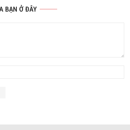
A BẠN Ở ĐÂY