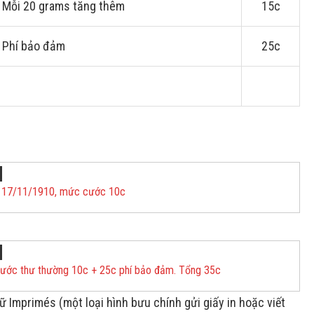
 Mỗi 20 grams tăng thêm
15c
 Phí bảo đảm
25c
ên 17/11/1910, mức cước 10c
cước thư thường 10c + 25c phí bảo đảm. Tổng 35c
 Imprimés (một loại hình bưu chính gửi giấy in hoặc viết