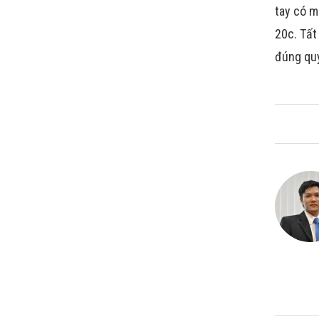
tay có m
20c. Tất
đúng qu