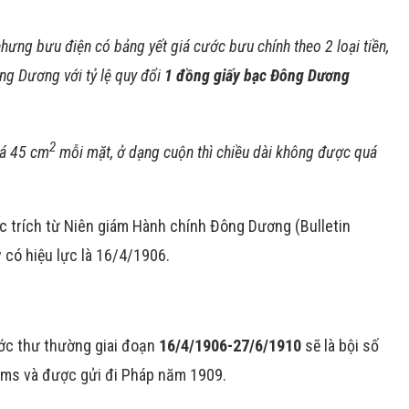
nhưng bưu điện có bảng yết giá cước bưu chính theo 2 loại tiền,
ông Dương với tỷ lệ quy đổi
1 đồng giấy bạc Đông Dương
2
uá 45 cm
mỗi mặt, ở dạng cuộn thì chiều dài không được quá
c trích từ Niên giám Hành chính Đông Dương (Bulletin
 có hiệu lực là 16/4/1906.
ớc thư thường giai đoạn
16/4/1906-27/6/1910
sẽ là bội số
rams và được gửi đi Pháp năm 1909.