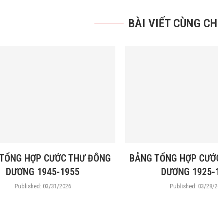
BÀI VIẾT CÙNG C
TỔNG HỢP CƯỚC THƯ ĐÔNG
BẢNG TỔNG HỢP CƯỚ
DƯƠNG 1945-1955
DƯƠNG 1925-
Published:
03/31/2026
Published:
03/28/2