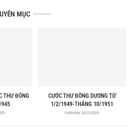
HUYÊN MỤC
C THƯ ĐÔNG
CƯỚC THƯ ĐÔNG DƯƠNG TỪ
1945
1/2/1949-THÁNG 10/1951
026
Published:
03/25/2026