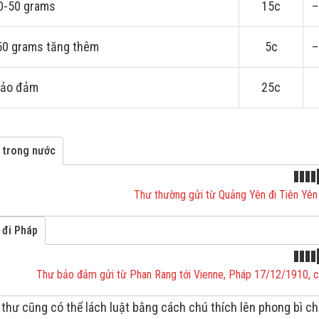
0-50 grams
15c
–
50 grams tăng thêm
5c
–
bảo đảm
25c
 trong nước
Thư thường gửi từ Quảng Yên đi Tiên Y
 đi Pháp
Thư bảo đảm gửi từ Phan Rang tới Vienne, Pháp 17/12/1910, 
thư cũng có thể lách luật bằng cách chú thích lên phong bì chữ