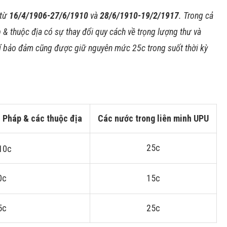
 từ
16/4/1906-27/6/1910
và
28/6/1910-19/2/1917
. Trong cả
 & thuộc địa có sự thay đổi quy cách về trọng lượng thư và
hí bảo đảm cũng được giữ nguyên mức 25c trong suốt thời kỳ
 Pháp & các thuộc địa
Các nước trong liên minh UPU
25c
10c
0c
15c
5c
25c