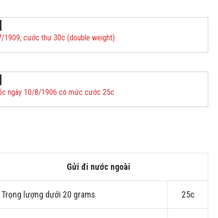
7/1909, cước thư 30c (double weight)
Quốc ngày 10/8/1906 có mức cước 25c
Gửi đi nước ngoài
 Trọng lượng dưới 20 grams
25c