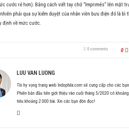
ức cước rẻ hơn). Bằng cách viết tay chữ “Imprimés” lên mặt trư
 nhiên phải qua sự kiểm duyệt của nhân viên bưu điện đó là b
y định về mức cước.
0 comments
0
LUU VAN LUONG
Tôi hy vọng trang web Indophila.com sẽ cung cấp cho các bạ
Phiên bản đầu tiên giới thiệu vào cuối tháng 5/2020 có khoảng 
tiêu khoảng 2.000 bài. Xin các bạn đón đọc!