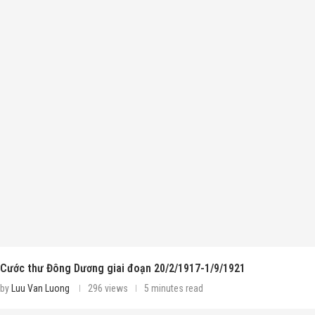
Cước thư Đông Dương giai đoạn 20/2/1917-1/9/1921
by
Luu Van Luong
296 views
5 minutes read