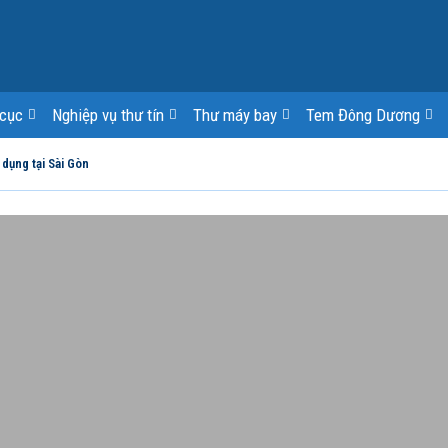
cục
Nghiệp vụ thư tín
Thư máy bay
Tem Đông Dương
 dụng tại Sài Gòn