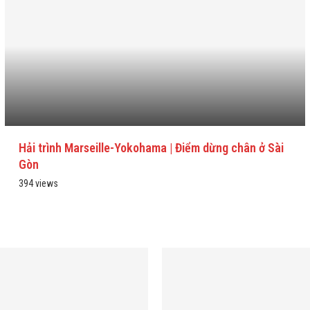
Hải trình Marseille-Yokohama | Điểm dừng chân ở Sài
Gòn
394 views