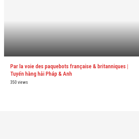
Par la voie des paquebots française & britanniques |
Tuyến hàng hải Pháp & Anh
350 views